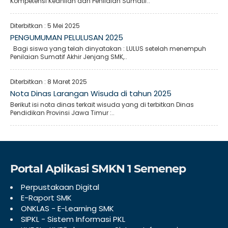
Kompetensi Keahlian dan Penilaian Sumatif..
Diterbitkan :
5 Mei 2025
PENGUMUMAN PELULUSAN 2025
Bagi siswa yang telah dinyatakan : LULUS setelah menempuh
Penilaian Sumatif Akhir Jenjang SMK,..
Diterbitkan :
8 Maret 2025
Nota Dinas Larangan Wisuda di tahun 2025
Berikut isi nota dinas terkait wisuda yang di terbitkan Dinas
Pendidikan Provinsi Jawa Timur :..
Portal Aplikasi SMKN 1 Semenep
Perpustakaan Digital
E-Raport SMK
ONKLAS - E-Learning SMK
SIPKL - Sistem Informasi PKL