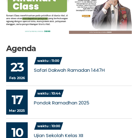
Agenda
waktu : 11:00
23
Safari Dakwah Ramadan 1447H
Feb 2026
waktu : 10:44
17
Pondok Ramadhan 2025
Mar 2025
waktu : 10:00
10
Ujian Sekolah Kelas XII