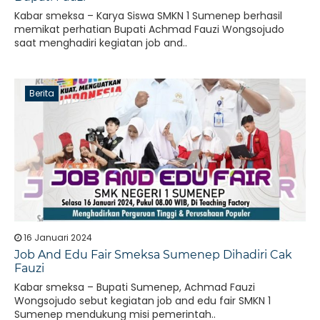
Kabar smeksa – Karya Siswa SMKN 1 Sumenep berhasil
memikat perhatian Bupati Achmad Fauzi Wongsojudo
saat menghadiri kegiatan job and..
Berita
16 Januari 2024
Job And Edu Fair Smeksa Sumenep Dihadiri Cak
Fauzi
Kabar smeksa – Bupati Sumenep, Achmad Fauzi
Wongsojudo sebut kegiatan job and edu fair SMKN 1
Sumenep mendukung misi pemerintah..