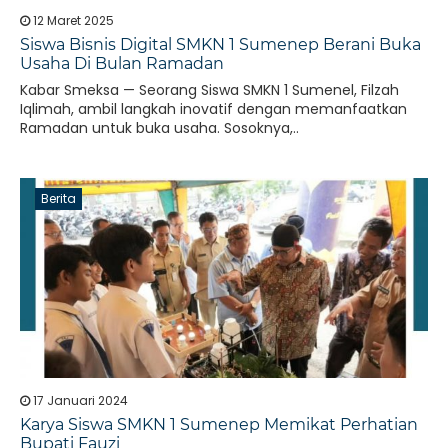
12 Maret 2025
Siswa Bisnis Digital SMKN 1 Sumenep Berani Buka
Usaha Di Bulan Ramadan
Kabar Smeksa — Seorang Siswa SMKN 1 Sumenel, Filzah
Iqlimah, ambil langkah inovatif dengan memanfaatkan
Ramadan untuk buka usaha. Sosoknya,..
Berita
17 Januari 2024
Karya Siswa SMKN 1 Sumenep Memikat Perhatian
Bupati Fauzi