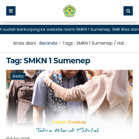
berkunjung ke website resmi SMKN 1 Sumenep, SMK Bisa dan Hebat
Anda disini :
Beranda
- Tags :
SMKN 1 Sumenep
/ Hal :
Tag:
SMKN 1 Sumenep
Berita
6 Mei 2025