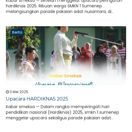
Kabar smeksa — setelah menggelar upacara peringatan
hardiknas 2025. Ribuan warga SMKN 1 Sumenep
melangsungkan parade pakaian adat nusantara, di..
Berita
3 Mei 2025
Upacara HARDIKNAS 2025
Kabar smeksa — Dalam rangka memperingati hari
pendidikan nasional (Hardiknas) 2025, smkn 1 sumenep
menggelar upacara sekaligus parade pakaian adat..