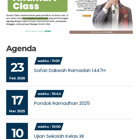
Agenda
waktu : 11:00
23
Safari Dakwah Ramadan 1447H
Feb 2026
waktu : 10:44
17
Pondok Ramadhan 2025
Mar 2025
waktu : 10:00
10
Ujian Sekolah Kelas XII