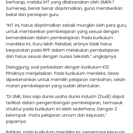
berharap, melalui IHT yang dilaksanakan oleh SMKN 1
Sumenep, benar benar dioptimalkan, guna memberikan
bekal dan persiapan guru.
“IHT ini, harus dioptimalkan sebaik mungkin oleh para guru,
untuk memberikan pembelajaran yang sesuai dengan
kemerdekaan dalam pembelajaran. Pada kurikulum
merdeka ini, Guru lebih fleksibel, artinya tidak harus
berpatokan pada RPP dalam melakukan pembelajaran
dan harus sesuai dengan nuasa Sekolah,” ungkapnya.
Disinggung, soal perbedaan dengan kurikulum K13.
Pihaknya menjelaskan. Pada kurikulum merdeka, Siswa
diperkenankan untuk memilih pelajaran tambahan, selain
materi pembelajaran yang sudah ditentukan.
“Di SMK, bisa saja dunia usaha dunia industri (Dudi) dapat
terlibat dalam pengembangan pembelajaran, termasuk
struktur pada kurikulum ini lebih sederhana. Dengan 2
kelompok mata pelajaran umum dan kejuruan,”
paparnya.
Bahkan, pada kurikulum merdeka ini, persentase kejuruan,