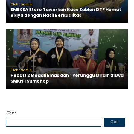
Oleh : admin
SMEKSA Store Tawarkan Kaos Sablon DTF Hemat
Biaya dengan Hasil Berkualitas
Oleh : admin
Hebat! 2 Medali Emas dan 1 Perunggu Diraih Siswa
SMKN 1 Sumenep
Cari
Cari