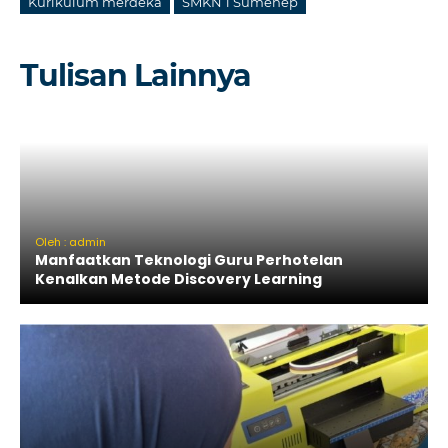
Kurikulum merdeka
SMKN 1 Sumenep
Tulisan Lainnya
Oleh : admin
Manfaatkan Teknologi Guru Perhotelan
Kenalkan Metode Discovery Learning