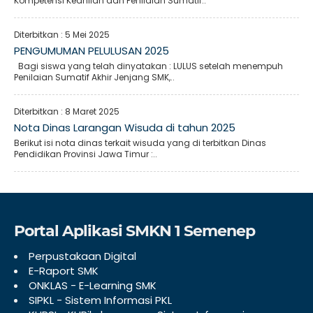
Kompetensi Keahlian dan Penilaian Sumatif..
Diterbitkan :
5 Mei 2025
PENGUMUMAN PELULUSAN 2025
Bagi siswa yang telah dinyatakan : LULUS setelah menempuh
Penilaian Sumatif Akhir Jenjang SMK,..
Diterbitkan :
8 Maret 2025
Nota Dinas Larangan Wisuda di tahun 2025
Berikut isi nota dinas terkait wisuda yang di terbitkan Dinas
Pendidikan Provinsi Jawa Timur :..
Portal Aplikasi SMKN 1 Semenep
Perpustakaan Digital
E-Raport SMK
ONKLAS - E-Learning SMK
SIPKL - Sistem Informasi PKL