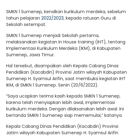
SMKN 1 Sumenep, kenalkan kurikulum merdeka, sebelum
tahun pelajaran
2022/2023
, kepada ratusan Guru di
Sekolah setempat.
SMKN 1 Sumenep menjadi Sekolah pertama,
melaksanakan kegiatan In House training (IHT), tentang
Implementasi Kurikulum Merdeka (IKM), di Kabupaten
Sumenep, Jawa Timur.
Hal tersebut, disampaikan oleh Kepala Cabang Dinas
Pendidikan (Kacabdin) Provinsi Jatim wilayah Kabupaten
Sumenep H. Syamsul Arifin, saat membuka kegiatan IHT
IKM, di SMKN 1 Sumenep. Senin (20/6/2022).
“Saya ucapkan terima kasih kepada SMKN 1 Sumenep,
karena telah menyiapkan lebih awal, implementasi
kurikulum merdeka. Dengan dilaksanakan lebih awal. Ini
bertanda SMKN 1 Sumenep siap mememulai,” katanya.
Kepala Cabang Dinas Pendidikan (Kacabdin) Provinsi
Jatim wilayah Kabupaten Sumenep H. Syamsul Arifin