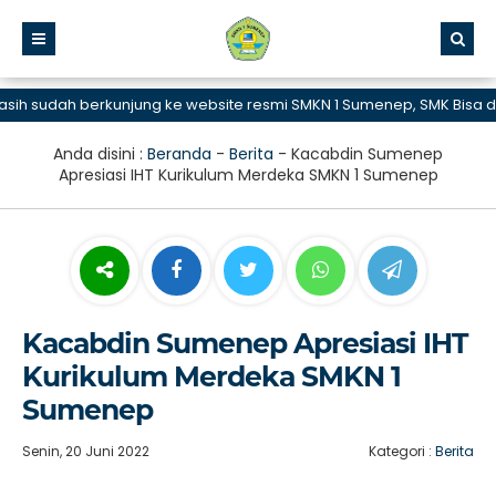
 sudah berkunjung ke website resmi SMKN 1 Sumenep, SMK Bisa dan 
Anda disini :
Beranda
-
Berita
-
Kacabdin Sumenep
Apresiasi IHT Kurikulum Merdeka SMKN 1 Sumenep
Kacabdin Sumenep Apresiasi IHT
Kurikulum Merdeka SMKN 1
Sumenep
Senin, 20 Juni 2022
Kategori :
Berita