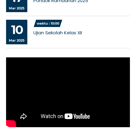
Pondok Ramadhan 2025
Mar 2025
waktu : 10:00
10
Ujian Sekolah Kelas XII
Mar 2025