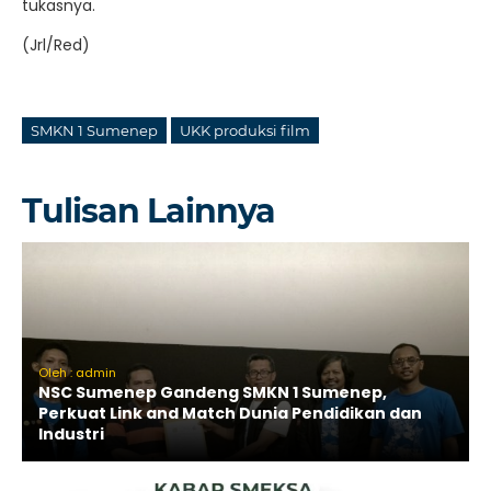
tukasnya.
(Jrl/Red)
SMKN 1 Sumenep
UKK produksi film
Tulisan Lainnya
Oleh : admin
NSC Sumenep Gandeng SMKN 1 Sumenep,
Perkuat Link and Match Dunia Pendidikan dan
Industri