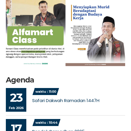
Agenda
waktu : 11:00
23
Safari Dakwah Ramadan 1447H
Feb 2026
waktu : 10:44
17