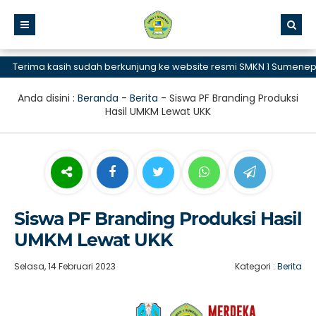
erima kasih sudah berkunjung ke website resmi SMKN 1 Sumenep, SM
Anda disini :
Beranda
-
Berita
-
Siswa PF Branding Produksi
Hasil UMKM Lewat UKK
Siswa PF Branding Produksi Hasil
UMKM Lewat UKK
Selasa, 14 Februari 2023
Kategori :
Berita