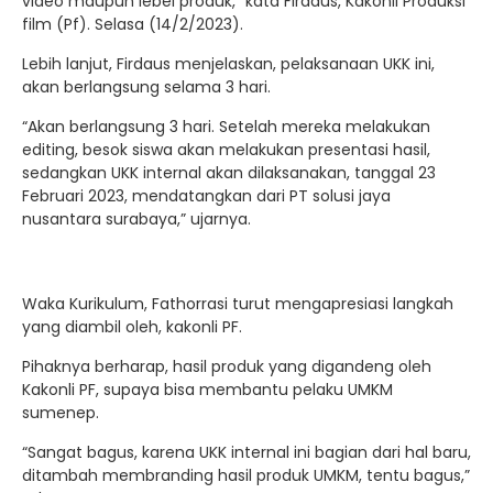
video maupun lebel produk,” kata Firdaus, Kakonli Produksi
film (Pf). Selasa (14/2/2023).
Lebih lanjut, Firdaus menjelaskan, pelaksanaan UKK ini,
akan berlangsung selama 3 hari.
“Akan berlangsung 3 hari. Setelah mereka melakukan
editing, besok siswa akan melakukan presentasi hasil,
sedangkan UKK internal akan dilaksanakan, tanggal 23
Februari 2023, mendatangkan dari PT solusi jaya
nusantara surabaya,” ujarnya.
Waka Kurikulum, Fathorrasi turut mengapresiasi langkah
yang diambil oleh, kakonli PF.
Pihaknya berharap, hasil produk yang digandeng oleh
Kakonli PF, supaya bisa membantu pelaku UMKM
sumenep.
“Sangat bagus, karena UKK internal ini bagian dari hal baru,
ditambah membranding hasil produk UMKM, tentu bagus,”