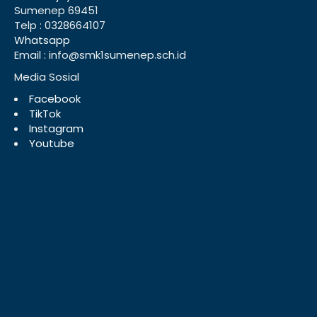
Sumenep 69451
Telp : 0328664107
Whatsapp
Email : info@smk1sumenep.sch.id
Media Sosial
Facebook
TikTok
Instagram
Youtube