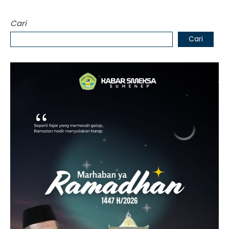
Cari
Cari