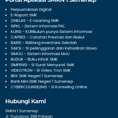
Perpustakaan Digital
E-Raport SMK
ONKLAS - E-Learning SMK
SIPKL - Sistem Informasi PKL
KURSI - KURikulum punya Sistem Informasi
CAPRES - Catatan Prestasi dan Ekskul
BARIS - BARang Inventaris Sekolah
SAKSI - SI pelAnggaran dan Kehadiran SIswa
SIMOU - Sistem Informasi MoU
BUDUK - BUku inDUK SMK
SIMPENSI - SI Surat Menyurat SMK
VIDEOTRON - SI Video Tron SMK
BKK SMK Negeri 1 Sumenep
Bank Mini SMK Negeri 1 Sumenep
CYBERCOUNSELING - SI Konseling Online
Hubungi Kami
SMKN 1 Sumenep
Jl. Trunojoyo 298 Patean