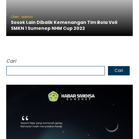
Oleh : admin
Sosok Lain Dibalik Kemenangan Tim Bola Voli
SMKN 1 Sumenep NHM Cup 2022
Cari
Cari