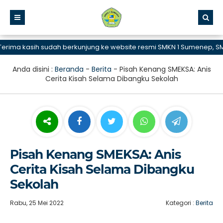
ma kasih sudah berkunjung ke website resmi SMKN 1 Sumenep, SMK B
Anda disini :
Beranda
-
Berita
-
Pisah Kenang SMEKSA: Anis
Cerita Kisah Selama Dibangku Sekolah
Pisah Kenang SMEKSA: Anis
Cerita Kisah Selama Dibangku
Sekolah
Rabu, 25 Mei 2022
Kategori :
Berita