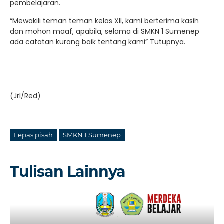
pembelajaran.
“Mewakili teman teman kelas XII, kami berterima kasih
dan mohon maaf, apabila, selama di SMKN 1 Sumenep
ada catatan kurang baik tentang kami” Tutupnya.
(Jrl/Red)
Lepas pisah
SMKN 1 Sumenep
Tulisan Lainnya