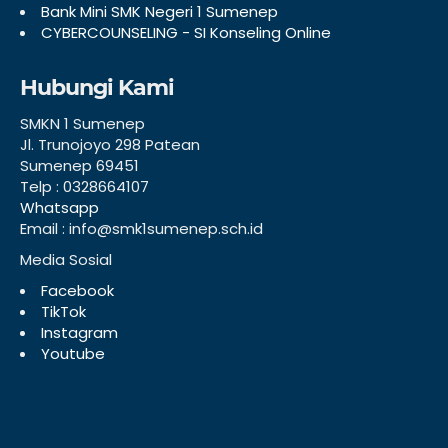
Bank Mini SMK Negeri 1 Sumenep
CYBERCOUNSELING - SI Konseling Online
Hubungi Kami
SMKN 1 Sumenep
Jl. Trunojoyo 298 Patean
Sumenep 69451
Telp : 0328664107
Whatsapp
Email : info@smk1sumenep.sch.id
Media Sosial
Facebook
TikTok
Instagram
Youtube