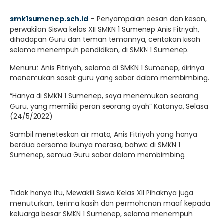
smk1sumenep.sch.id
– Penyampaian pesan dan kesan,
perwakilan Siswa kelas XII SMKN 1 Sumenep Anis Fitriyah,
dihadapan Guru dan teman temannya, ceritakan kisah
selama menempuh pendidikan, di SMKN 1 Sumenep.
Menurut Anis Fitriyah, selama di SMKN 1 Sumenep, dirinya
menemukan sosok guru yang sabar dalam membimbing.
“Hanya di SMKN 1 Sumenep, saya menemukan seorang
Guru, yang memiliki peran seorang ayah” Katanya, Selasa
(24/5/2022)
Sambil meneteskan air mata, Anis Fitriyah yang hanya
berdua bersama ibunya merasa, bahwa di SMKN 1
Sumenep, semua Guru sabar dalam membimbing.
Tidak hanya itu, Mewakili Siswa Kelas XII Pihaknya juga
menuturkan, terima kasih dan permohonan maaf kepada
keluarga besar SMKN 1 Sumenep, selama menempuh