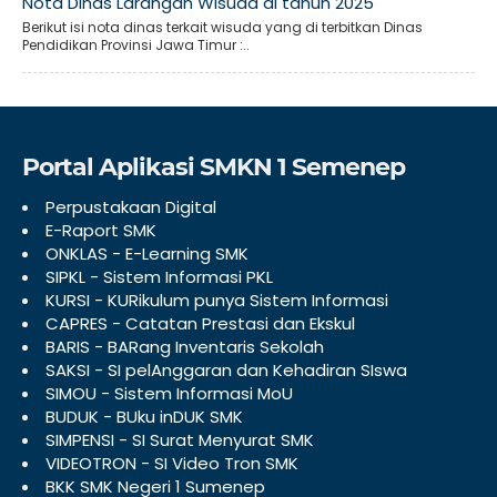
Nota Dinas Larangan Wisuda di tahun 2025
Berikut isi nota dinas terkait wisuda yang di terbitkan Dinas
Pendidikan Provinsi Jawa Timur :..
Portal Aplikasi SMKN 1 Semenep
Perpustakaan Digital
E-Raport SMK
ONKLAS - E-Learning SMK
SIPKL - Sistem Informasi PKL
KURSI - KURikulum punya Sistem Informasi
CAPRES - Catatan Prestasi dan Ekskul
BARIS - BARang Inventaris Sekolah
SAKSI - SI pelAnggaran dan Kehadiran SIswa
SIMOU - Sistem Informasi MoU
BUDUK - BUku inDUK SMK
SIMPENSI - SI Surat Menyurat SMK
VIDEOTRON - SI Video Tron SMK
BKK SMK Negeri 1 Sumenep