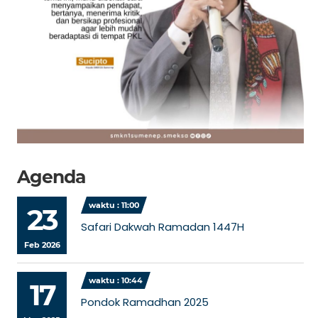
Agenda
waktu : 11:00
23
Safari Dakwah Ramadan 1447H
Feb 2026
waktu : 10:44
17
Pondok Ramadhan 2025