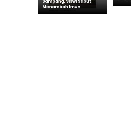
Sampang, Siswi Sebut
Menambah Imun