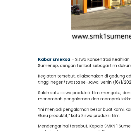
Kabar smeksa
– Siswa Konsentrasi Keahlian
Sumenep, dengan terlibat sebagai tim dokume
Kegiatan tersebut, dilaksanakan di gedung 
tinggi negeri/swasta se-Jawa. Senin (16/1/202
Salah satu siswa produksk film mengaku, deng
menambah pengalaman dan mempraktekkan p
“Ini menjadi pengalaman besar buat kami, k
Guru produktif,” kata Siswa produksi film.
Mendengar hal tersebut, Kepala SMKN 1 Sumen