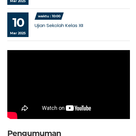
Mar 2025
waktu : 10:00
10
Ujian Sekolah Kelas XII
Mar 2025
Pengumuman