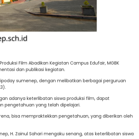
 Produksi Film Abadikan Kegiatan Campus Edufair, MGBK
ntasi dan publikasi kegiatan.
adipoday sumenep, dengan melibatkan berbagai perguruan
3).
an adanya keterlibatan siswa produksi film, dapat
engetahuan yang telah dipelajari.
arena, bisa mempraktekkan pengetahuan, yang diberikan oleh
ep, H. Zainul Sahari mengaku senang, atas keterlibatan siswa